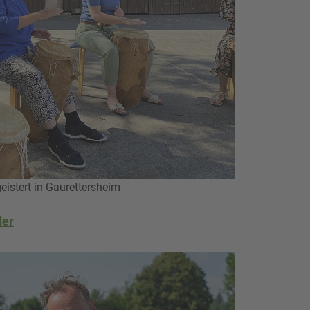
istert in Gaurettersheim
der