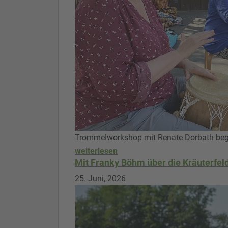
Trommelworkshop mit Renate Dorbath bege
weiterlesen
Mit Franky Böhm über die Kräuterfel
25. Juni, 2026