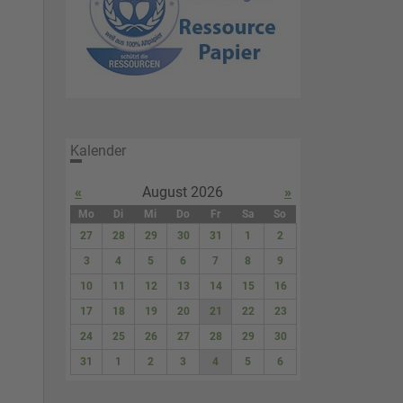
Kalender
«
August 2026
»
Mo
Di
Mi
Do
Fr
Sa
So
27
28
29
30
31
1
2
3
4
5
6
7
8
9
10
11
12
13
14
15
16
17
18
19
20
21
22
23
24
25
26
27
28
29
30
31
1
2
3
4
5
6