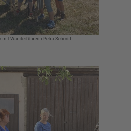
r mit Wanderführerin Petra Schmid