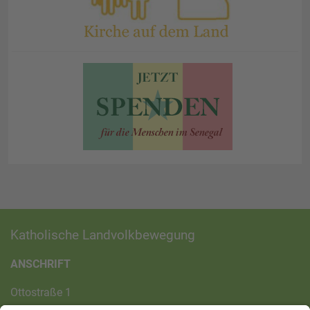
Katholische Landvolkbewegung
ANSCHRIFT
Ottostraße 1