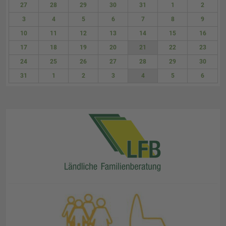
27
28
29
30
31
1
2
3
4
5
6
7
8
9
10
11
12
13
14
15
16
17
18
19
20
21
22
23
24
25
26
27
28
29
30
31
1
2
3
4
5
6