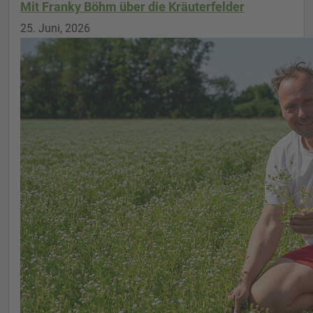
Mit Franky Böhm über die Kräuterfelder
25. Juni, 2026