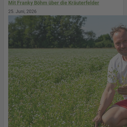
Mit Franky Böhm über die Kräuterfelder
25. Juni, 2026