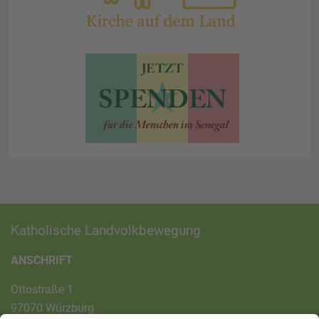
Katholische Landvolkbewegung
ANSCHRIFT
Ottostraße 1