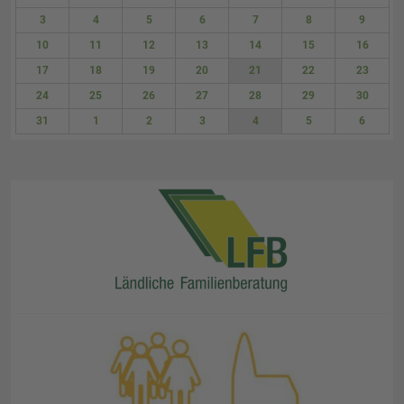
27
28
29
30
31
1
2
3
4
5
6
7
8
9
10
11
12
13
14
15
16
17
18
19
20
21
22
23
24
25
26
27
28
29
30
31
1
2
3
4
5
6