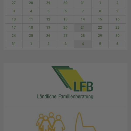
27
28
29
30
31
1
2
3
4
5
6
7
8
9
10
11
12
13
14
15
16
17
18
19
20
21
22
23
24
25
26
27
28
29
30
31
1
2
3
4
5
6