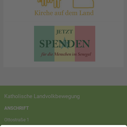
Katholische Landvolkbewegung
ANSCHRIFT
Ottostraße 1