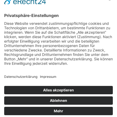
DIREKT-KONTAKT
Telefon: (09 31) 3 86 - 63 7 21
E-Mail:
klb@bistum-wuerzburg.de
Du findest uns auf Facebook
Impressum
|
Datenschutz
|
Sitemap
|
Cookie-Einstellungen