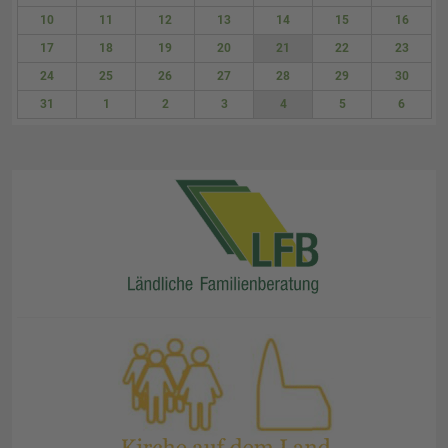
3
4
5
6
7
8
9
10
11
12
13
14
15
16
17
18
19
20
21
22
23
24
25
26
27
28
29
30
31
1
2
3
4
5
6