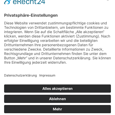
DIREKT-KONTAKT
Telefon: (09 31) 3 86 - 63 7 21
E-Mail:
klb@bistum-wuerzburg.de
Du findest uns auf Facebook
Impressum
|
Datenschutz
|
Sitemap
|
Cookie-Einstellungen