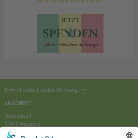
Katholische Landvolkbewegung
ANSCHRIFT
Ottostraße 1
97070 Würzburg