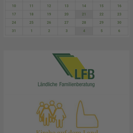
3
4
5
6
7
8
9
10
11
12
13
14
15
16
17
18
19
20
21
22
23
24
25
26
27
28
29
30
31
1
2
3
4
5
6