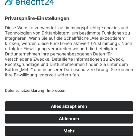
DIREKT-KONTAKT
Telefon: (09 31) 3 86 - 63 7 21
E-Mail:
klb@bistum-wuerzburg.de
Du findest uns auf Facebook
Impressum
|
Datenschutz
|
Sitemap
|
Cookie-Einstellungen