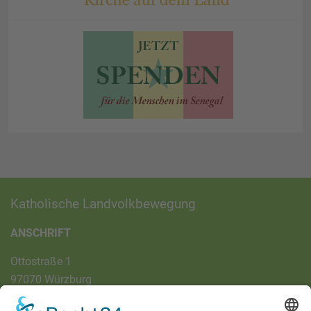
Katholische Landvolkbewegung
ANSCHRIFT
Ottostraße 1
97070 Würzburg