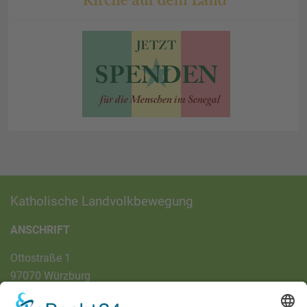
Katholische Landvolkbewegung
ANSCHRIFT
Ottostraße 1
97070 Würzburg