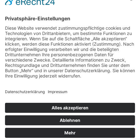
DIREKT-KONTAKT
Telefon: (09 31) 3 86 - 63 7 21
E-Mail:
klb@bistum-wuerzburg.de
Du findest uns auf Facebook
Impressum
|
Datenschutz
|
Sitemap
|
Cookie-Einstellungen