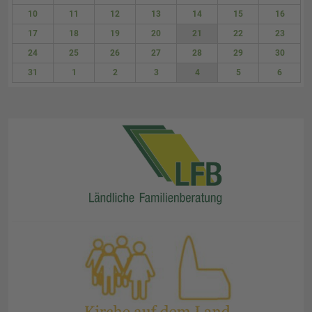
3
4
5
6
7
8
9
10
11
12
13
14
15
16
17
18
19
20
21
22
23
24
25
26
27
28
29
30
31
1
2
3
4
5
6