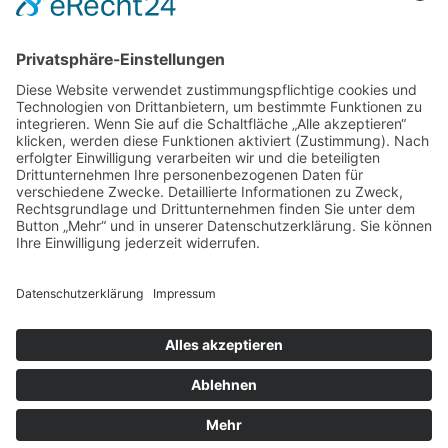
DIREKT-KONTAKT
Telefon: (09 31) 3 86 - 63 7 21
E-Mail:
klb@bistum-wuerzburg.de
Du findest uns auf Facebook
Impressum
|
Datenschutz
|
Sitemap
|
Cookie-Einstellungen