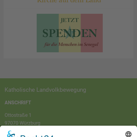
Katholische Landvolkbewegung
ANSCHRIFT
Ottostraße 1
97070 Würzburg