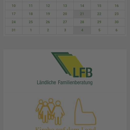
3
4
5
6
7
8
9
10
11
12
13
14
15
16
17
18
19
20
21
22
23
24
25
26
27
28
29
30
31
1
2
3
4
5
6