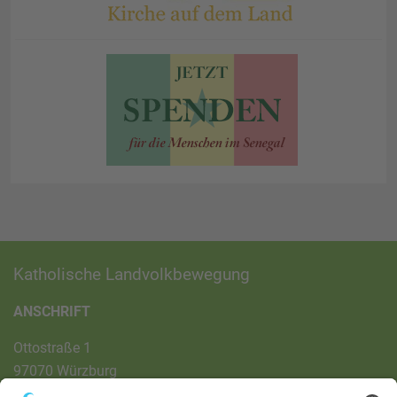
Katholische Landvolkbewegung
ANSCHRIFT
Ottostraße 1
97070 Würzburg