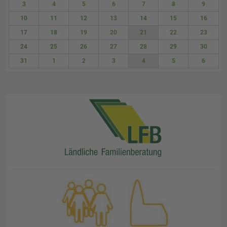
3
4
5
6
7
8
9
10
11
12
13
14
15
16
17
18
19
20
21
22
23
24
25
26
27
28
29
30
31
1
2
3
4
5
6