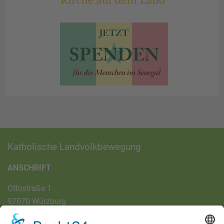
Katholische Landvolkbewegung
ANSCHRIFT
Ottostraße 1
97070 Würzburg