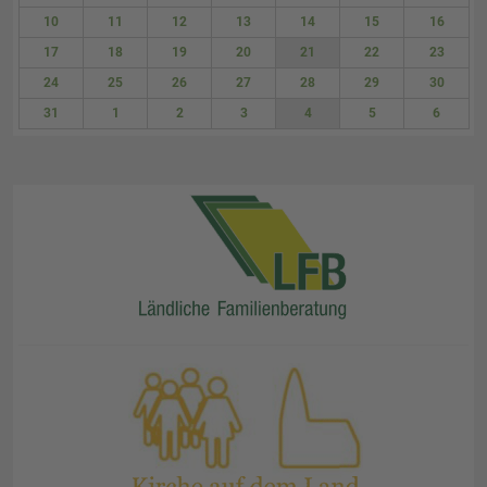
3
4
5
6
7
8
9
10
11
12
13
14
15
16
17
18
19
20
21
22
23
24
25
26
27
28
29
30
31
1
2
3
4
5
6