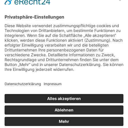
DIREKT-KONTAKT
Telefon: (09 31) 3 86 - 63 7 21
E-Mail:
klb@bistum-wuerzburg.de
Du findest uns auf Facebook
Impressum
|
Datenschutz
|
Sitemap
|
Cookie-Einstellungen