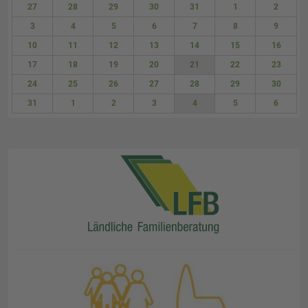
27
28
29
30
31
1
2
3
4
5
6
7
8
9
10
11
12
13
14
15
16
17
18
19
20
21
22
23
24
25
26
27
28
29
30
31
1
2
3
4
5
6