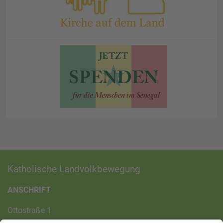
Katholische Landvolkbewegung
ANSCHRIFT
Ottostraße 1