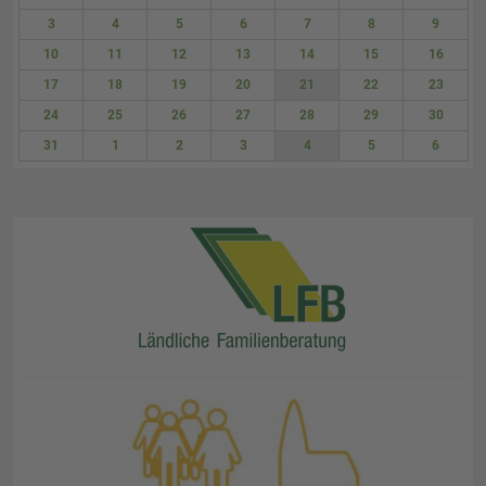
27
28
29
30
31
1
2
3
4
5
6
7
8
9
10
11
12
13
14
15
16
17
18
19
20
21
22
23
24
25
26
27
28
29
30
31
1
2
3
4
5
6