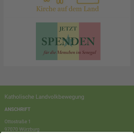
Katholische Landvolkbewegung
ANSCHRIFT
Ottostraße 1