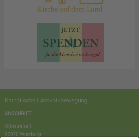
Katholische Landvolkbewegung
ANSCHRIFT
Ottostraße 1