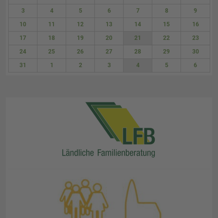
27
28
29
30
31
1
2
3
4
5
6
7
8
9
10
11
12
13
14
15
16
17
18
19
20
21
22
23
24
25
26
27
28
29
30
31
1
2
3
4
5
6