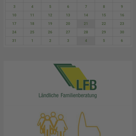
27
28
29
30
31
1
2
3
4
5
6
7
8
9
10
11
12
13
14
15
16
17
18
19
20
21
22
23
24
25
26
27
28
29
30
31
1
2
3
4
5
6