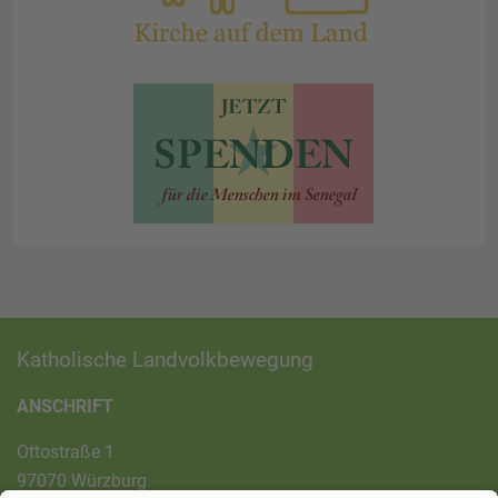
Katholische Landvolkbewegung
ANSCHRIFT
Ottostraße 1