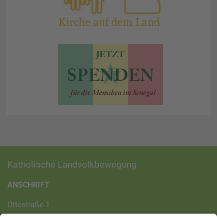
Katholische Landvolkbewegung
ANSCHRIFT
Ottostraße 1