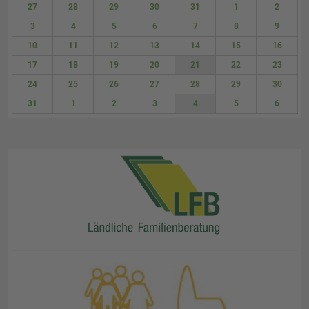
27
28
29
30
31
1
2
3
4
5
6
7
8
9
10
11
12
13
14
15
16
17
18
19
20
21
22
23
24
25
26
27
28
29
30
31
1
2
3
4
5
6