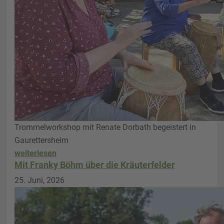
Trommelworkshop mit Renate Dorbath begeistert in
Gaurettersheim
weiterlesen
Mit Franky Böhm über die Kräuterfelder
25. Juni, 2026