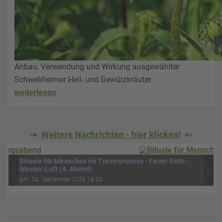
Anbau, Verwendung und Wirkung ausgewählter
Schwebheimer Heil- und Gewürzkräuter.
weiterlesen
⇒
Weitere Nachrichten - hier klicken!
⇐
Rituale für Menschen im Trauerprozess - Feuer-Erde-
‹
›
Wasser-Luft (4. Abend)
Am: 04. September 2026 18:30