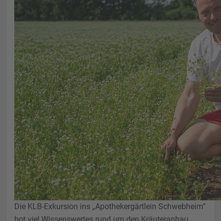
Die KLB-Exkursion ins „Apothekergärtlein Schwebheim“
bot viel Wissenswertes rund um den Kräuteranbau.