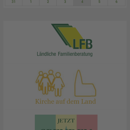
31
1
2
3
4
5
6