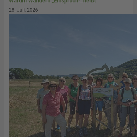
Warum Wandern „Einspruch!“ heißt
28. Juli, 2026