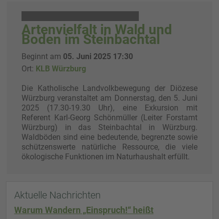
Artenvielfalt in Wald und
Boden im Steinbachtal
Beginnt am
05. Juni 2025 17:30
Ort:
KLB Würzburg
Die Katholische Landvolkbewegung der Diözese
Würzburg veranstaltet am Donnerstag, den 5. Juni
2025 (17.30-19.30 Uhr), eine Exkursion mit
Referent Karl-Georg Schönmüller (Leiter Forstamt
Würzburg) in das Steinbachtal in Würzburg.
Waldböden sind eine bedeutende, begrenzte sowie
schützenswerte natürliche Ressource, die viele
ökologische Funktionen im Naturhaushalt erfüllt.
Aktuelle Nachrichten
Warum Wandern „Einspruch!“ heißt