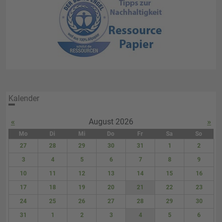
Kalender
«
August 2026
»
Mo
Di
Mi
Do
Fr
Sa
So
27
28
29
30
31
1
2
3
4
5
6
7
8
9
10
11
12
13
14
15
16
17
18
19
20
21
22
23
24
25
26
27
28
29
30