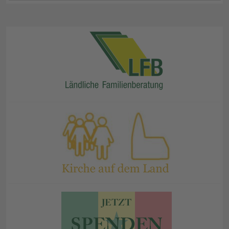
31
1
2
3
4
5
6