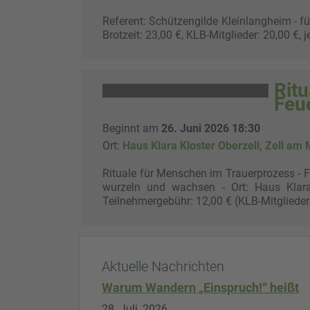
Referent: Schützengilde Kleinlangheim - fü
Brotzeit: 23,00 €, KLB-Mitglieder: 20,00 €, j
Rit
Feu
Beginnt am
26. Juni 2026 18:30
Ort:
Haus Klara Kloster Oberzell, Zell am 
Rituale für Menschen im Trauerprozess - Feu
wurzeln und wachsen - Ort: Haus Klara,
Teilnehmergebühr: 12,00 € (KLB-Mitglieder
Aktuelle Nachrichten
Warum Wandern „Einspruch!“ heißt
28. Juli, 2026