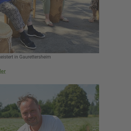
istert in Gaurettersheim
der