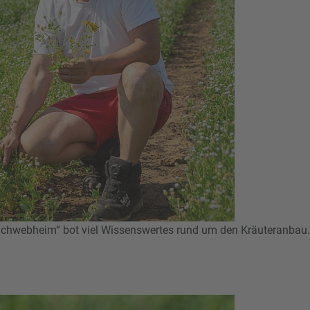
 Schwebheim“ bot viel Wissenswertes rund um den Kräuteranbau.