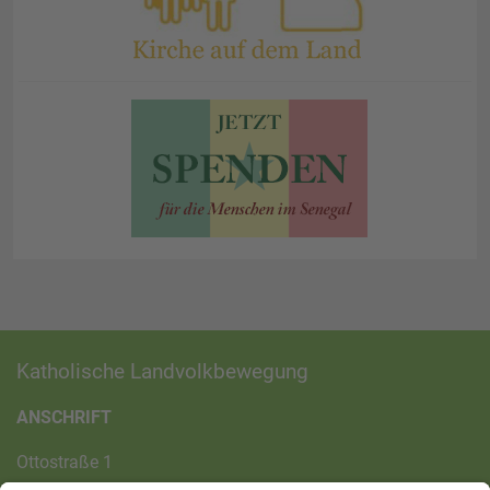
Katholische Landvolkbewegung
ANSCHRIFT
Ottostraße 1