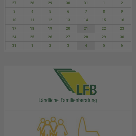
27
28
29
30
31
1
2
3
4
5
6
7
8
9
10
11
12
13
14
15
16
17
18
19
20
21
22
23
24
25
26
27
28
29
30
31
1
2
3
4
5
6