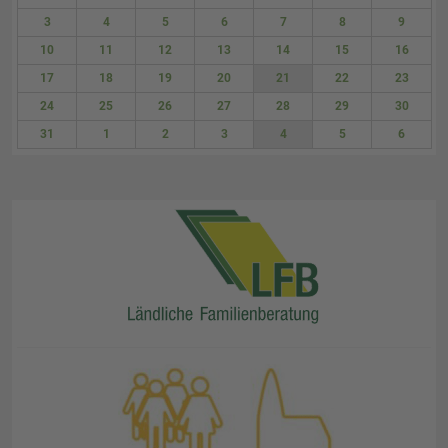
27
28
29
30
31
1
2
3
4
5
6
7
8
9
10
11
12
13
14
15
16
17
18
19
20
21
22
23
24
25
26
27
28
29
30
31
1
2
3
4
5
6