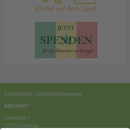
Katholische Landvolkbewegung
ANSCHRIFT
Ottostraße 1