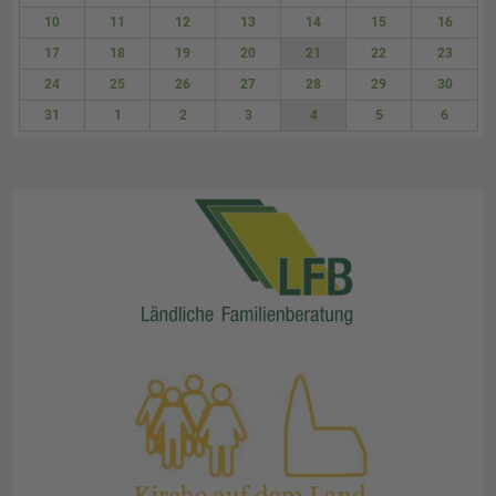
3
4
5
6
7
8
9
10
11
12
13
14
15
16
17
18
19
20
21
22
23
24
25
26
27
28
29
30
31
1
2
3
4
5
6