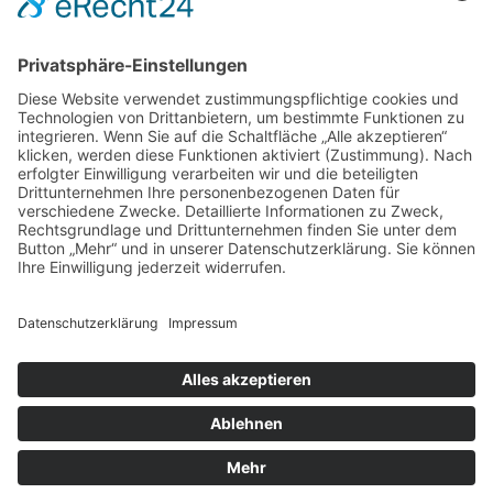
DIREKT-KONTAKT
Telefon: (09 31) 3 86 - 63 7 21
E-Mail:
klb@bistum-wuerzburg.de
Du findest uns auf Facebook
Impressum
|
Datenschutz
|
Sitemap
|
Cookie-Einstellungen