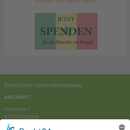
Katholische Landvolkbewegung
ANSCHRIFT
Ottostraße 1
97070 Würzburg