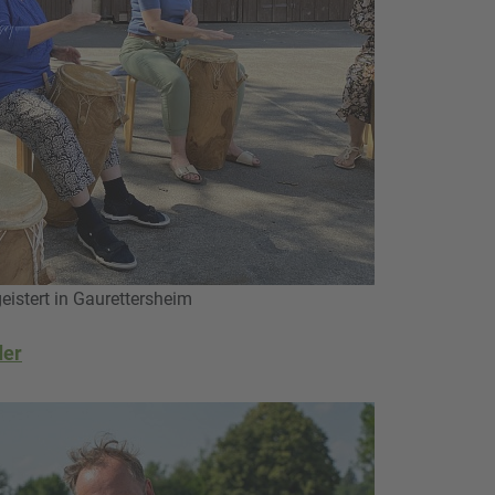
istert in Gaurettersheim
der