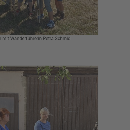
r mit Wanderführerin Petra Schmid