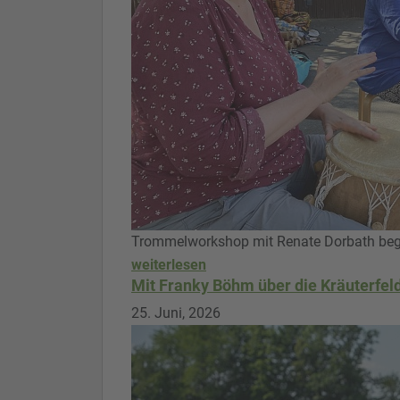
Trommelworkshop mit Renate Dorbath bege
weiterlesen
Mit Franky Böhm über die Kräuterfel
25. Juni, 2026