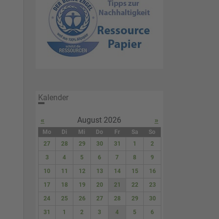
Kalender
«
August 2026
»
Mo
Di
Mi
Do
Fr
Sa
So
27
28
29
30
31
1
2
3
4
5
6
7
8
9
10
11
12
13
14
15
16
17
18
19
20
21
22
23
24
25
26
27
28
29
30
31
1
2
3
4
5
6