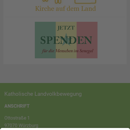
Katholische Landvolkbewegung
ANSCHRIFT
Ottostraße 1