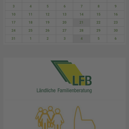
27
28
29
30
31
1
2
3
4
5
6
7
8
9
10
11
12
13
14
15
16
17
18
19
20
21
22
23
24
25
26
27
28
29
30
31
1
2
3
4
5
6